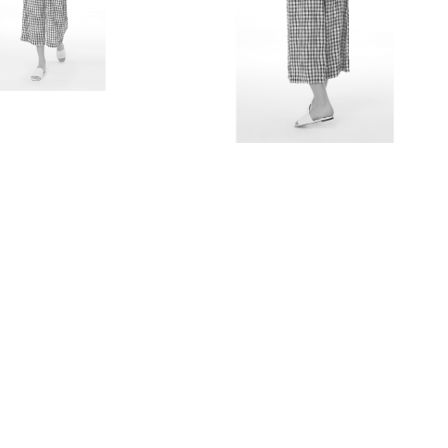
trousers 31054
shirt 31055
t-shirt 31145
trousers 31054
shirt 31055
t-shirt 31145